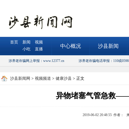
首页
新闻
视频
中心概况
沙县新闻
小吃
直播
涉养老诈骗网上举报：www.12377.cn
涉养老诈骗电话举报：110或0598-5
沙县新闻网
>
视频频道
>
健康沙县
> 正文
异物堵塞气管急救—
2019-06-02 20:48:55 