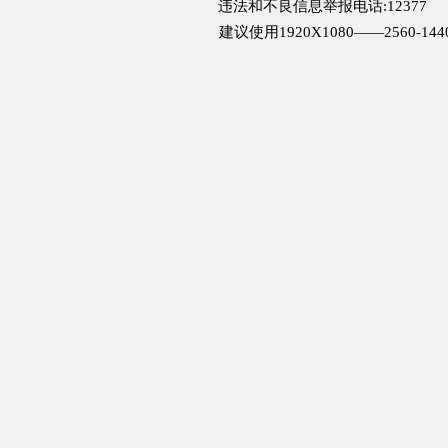
违法和不良信息举报电话:12377
建议使用1920X1080——2560-