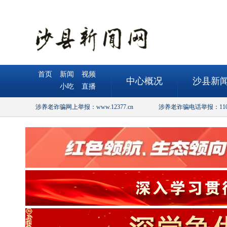
首页
新闻
视频
中心概况
沙县新
小吃
直播
涉养老诈骗网上举报：www.12377.cn
涉养老诈骗电话举报：110或0