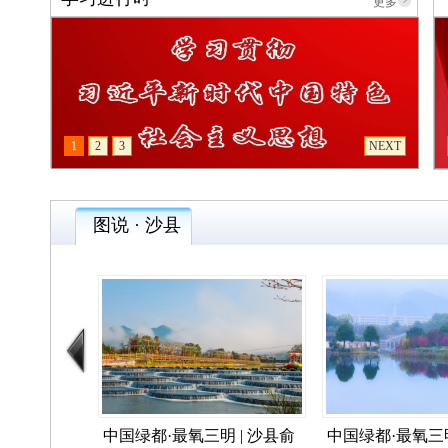
更多
1
2
3
NEXT
图说 · 沙县
中国绿都·最氧三明 | 沙县俞
中国绿都·最氧三明