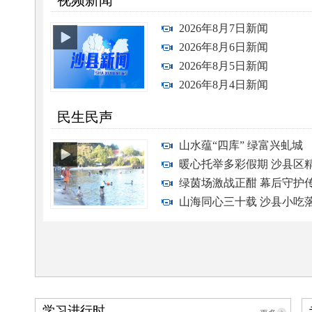
视频新闻
2026年8月7日新闻
2026年8月6日新闻
2026年8月5日新闻
2026年8月4日新闻
民生民声
山水蕴“四库” 绿富兴虬城
暖心托举多彩假期 沙县区
守护青少年快乐成长
绿茵场激战正酣 幕后守护
温度
山海同心三十载 沙县小吃
镇谱写闽宁协作新篇章
学习进行时