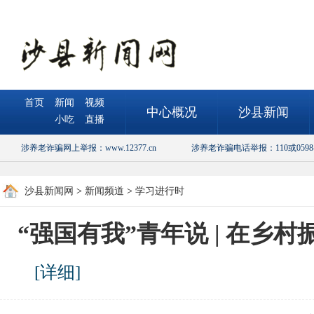
首页
新闻
视频
中心概况
沙县新闻
小吃
直播
涉养老诈骗网上举报：www.12377.cn
涉养老诈骗电话举报：110或0598-5
沙县新闻网
>
新闻频道
>
学习进行时
“强国有我”青年说 | 在乡
[
详细
]