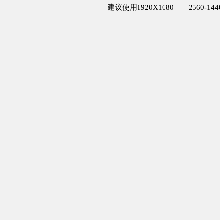
建议使用1920X1080——2560-