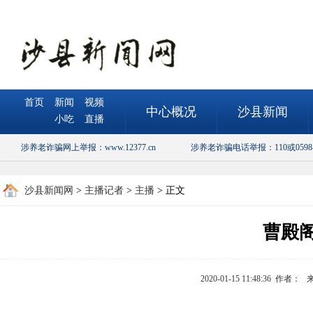
首页
新闻
视频
中心概况
沙县新闻
小吃
直播
涉养老诈骗网上举报：www.12377.cn
涉养老诈骗电话举报：110或0598-5
沙县新闻网
>
主播记者
>
主播
> 正文
曹殿
2020-01-15 11:48:36 