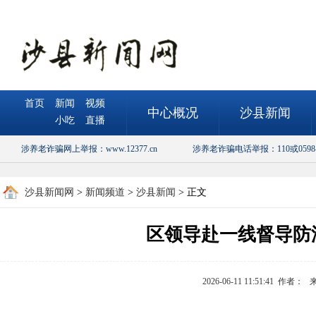
首页
新闻
视频
中心概况
沙县新闻
小吃
直播
涉养老诈骗网上举报：www.12377.cn
涉养老诈骗电话举报：110或0598-5
沙县新闻网
>
新闻频道
>
沙县新闻
> 正文
区领导赴一线督导防
2026-06-11 11:51:41 