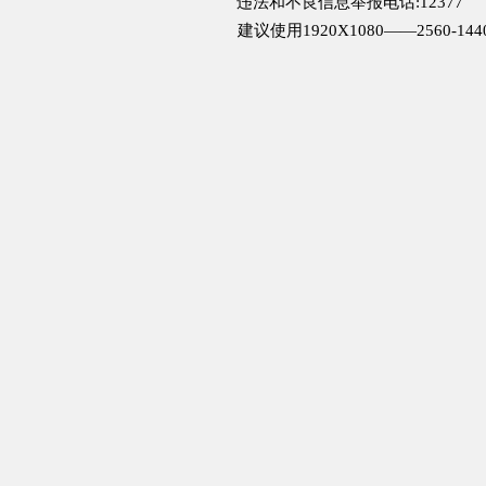
违法和不良信息举报电话:12377
建议使用1920X1080——2560-