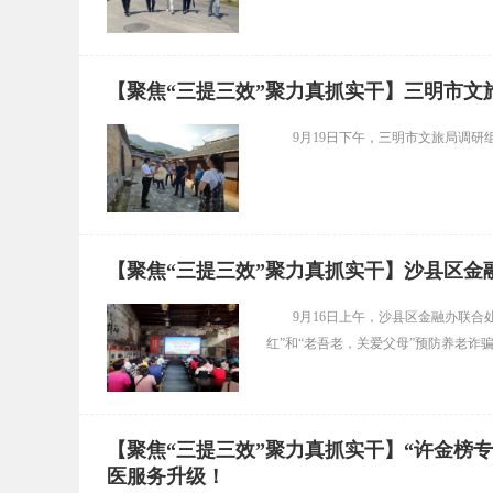
【聚焦“三提三效”聚力真抓实干】三明市文
9月19日下午，三明市文旅局调
【聚焦“三提三效”聚力真抓实干】沙县区
9月16日上午，沙县区金融办联
红”和“老吾老，关爱父母”预防养老诈
【聚焦“三提三效”聚力真抓实干】“许金榜
医服务升级！