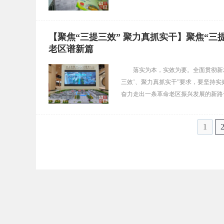
【聚焦“三提三效” 聚力真抓实干】聚焦“三
老区谱新篇
落实为本，实效为要。全面贯彻新
三效’、聚力真抓实干”要求，要坚持
奋力走出一条革命老区振兴发展的新路
1