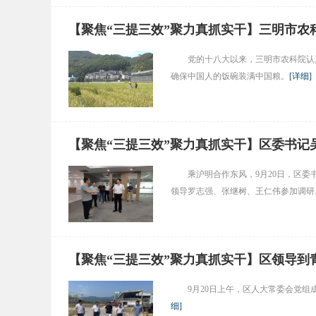
【聚焦“三提三效”聚力真抓实干】三明市农
党的十八大以来，三明市农科院认
确保中国人的饭碗装满中国粮。
[
详细
]
【聚焦“三提三效”聚力真抓实干】区委书记
乘沪明合作东风，9月20日，区
领导罗志强、张继树、王仁伟参加调研
【聚焦“三提三效”聚力真抓实干】区领导到
9月20日上午，区人大常委会党
细
]