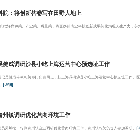
科院：将创新答卷写在田野大地上
真把好育种关、产业关、质量关，将更多的农业科技创新成果转化为现实生产力，努
吴健成调研沙县小吃上海运营中心预选址工作
委书记吴健成带领相关部门负责同志，赴上海调研沙县小吃上海运营中心预选址工作。区
。
[
详细
]
青州镇调研优化营商环境工作
组成员周灿松一行到青州镇企业调研优化营商环境工作，青州镇相关负责人参加调研。
[